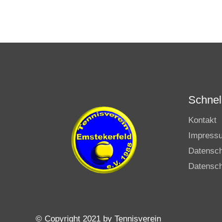
Schnell
Kontakt
Impress
Datensc
Datensch
© Copyright 2021 by Tennisverein