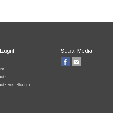
zugriff
Social Media
um
hutz
utzeinstellungen