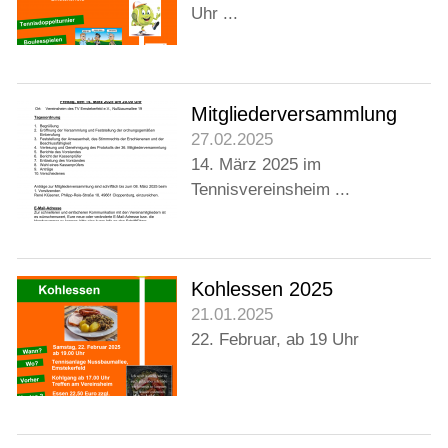
Uhr ...
Mitgliederversammlung
27.02.2025
14. März 2025 im
Tennisvereinsheim ...
Kohlessen 2025
21.01.2025
22. Februar, ab 19 Uhr