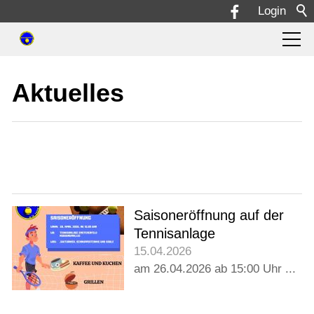
Login
Aktuelles
Aktuelles
Sport
Termine
Saisoneröffnung auf der
Verein
Tennisanlage
15.04.2026
Bilder
am 26.04.2026 ab 15:00 Uhr ...